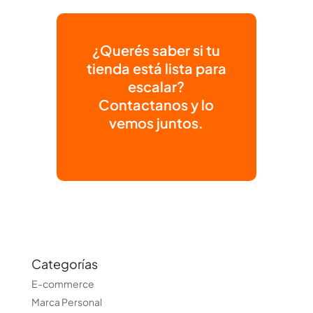
¿Querés saber si tu
tienda está lista para
escalar?
Contactanos y lo
vemos juntos.
Categorías
E-commerce
Marca Personal