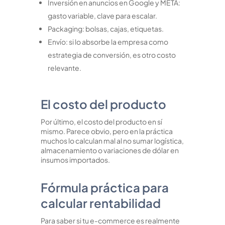
Inversión en anuncios en Google y META:
gasto variable, clave para escalar.
Packaging: bolsas, cajas, etiquetas.
Envío: si lo absorbe la empresa como
estrategia de conversión, es otro costo
relevante.
El costo del producto
Por último, el costo del producto en sí
mismo. Parece obvio, pero en la práctica
muchos lo calculan mal al no sumar logística,
almacenamiento o variaciones de dólar en
insumos importados.
Fórmula práctica para
calcular rentabilidad
Para saber si tu e-commerce es realmente