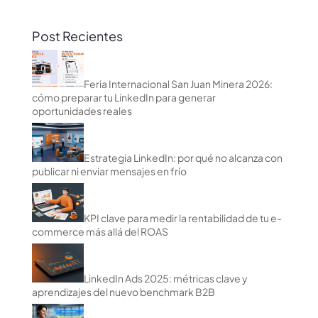
Post Recientes
Feria Internacional San Juan Minera 2026:
cómo preparar tu LinkedIn para generar
oportunidades reales
Estrategia LinkedIn: por qué no alcanza con
publicar ni enviar mensajes en frío
KPI clave para medir la rentabilidad de tu e-
commerce más allá del ROAS
LinkedIn Ads 2025: métricas clave y
aprendizajes del nuevo benchmark B2B