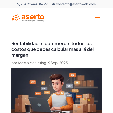
+54 9 264 4586366
contacto@asertoweb.com
Rentabilidad e-commerce: todos los
costos que debés calcular más allá del
margen
por
Aserto Marketing
|
9 Sep, 2025