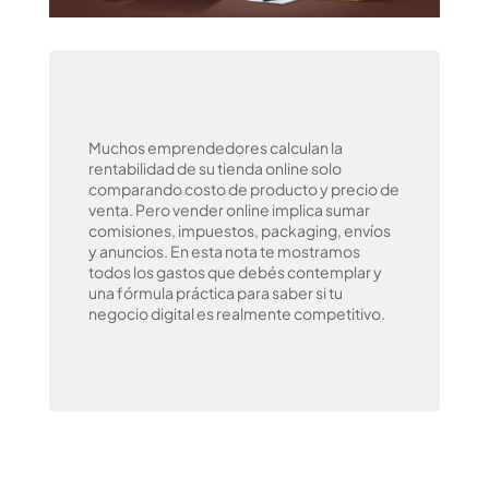
Muchos emprendedores calculan la
rentabilidad de su tienda online solo
comparando costo de producto y precio de
venta. Pero vender online implica sumar
comisiones, impuestos, packaging, envíos
y anuncios. En esta nota te mostramos
todos los gastos que debés contemplar y
una fórmula práctica para saber si tu
negocio digital es realmente competitivo.