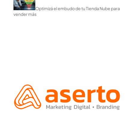
Optimizá el embudo de tu Tienda Nube para
vender más