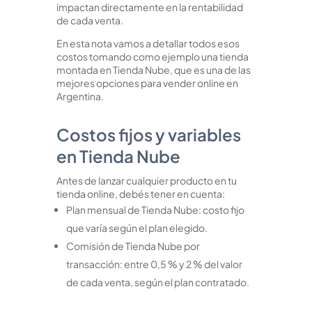
impactan directamente en la rentabilidad
de cada venta.
En esta nota vamos a detallar todos esos
costos tomando como ejemplo una tienda
montada en Tienda Nube, que es una de las
mejores opciones para vender online en
Argentina.
Costos fijos y variables
en Tienda Nube
Antes de lanzar cualquier producto en tu
tienda online, debés tener en cuenta:
Plan mensual de Tienda Nube: costo fijo
que varía según el plan elegido.
Comisión de Tienda Nube por
transacción: entre 0,5 % y 2 % del valor
de cada venta, según el plan contratado.