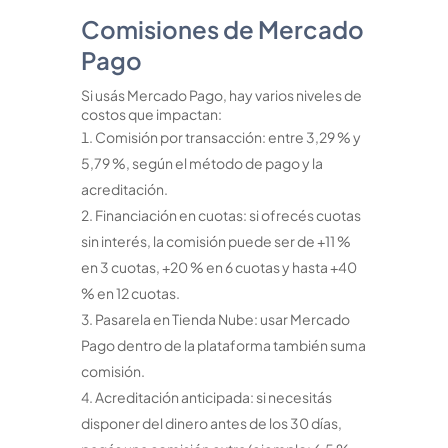
Comisiones de Mercado
Pago
Si usás Mercado Pago, hay varios niveles de
costos que impactan:
Comisión por transacción: entre 3,29 % y
5,79 %, según el método de pago y la
acreditación.
Financiación en cuotas: si ofrecés cuotas
sin interés, la comisión puede ser de +11 %
en 3 cuotas, +20 % en 6 cuotas y hasta +40
% en 12 cuotas.
Pasarela en Tienda Nube: usar Mercado
Pago dentro de la plataforma también suma
comisión.
Acreditación anticipada: si necesitás
disponer del dinero antes de los 30 días,